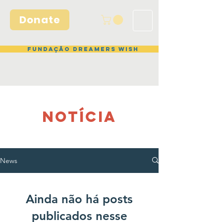
Donate
Fundação Dreamers Wish
NOTÍCIA
News
Ainda não há posts
publicados nesse