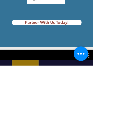
Partner With Us Today!
Foundation Videos