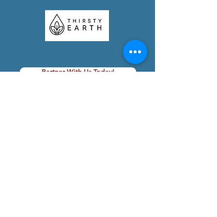
Partner With Us Today!
Foundation Videos