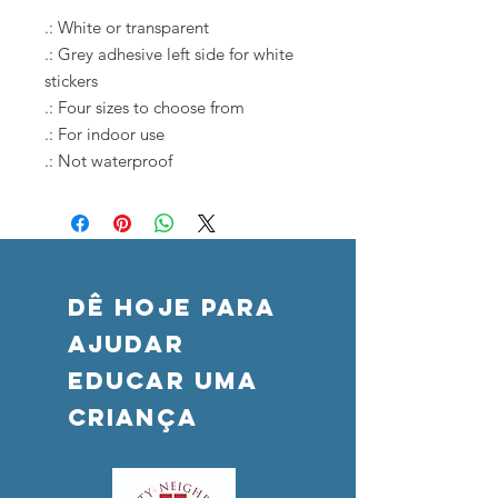
.: White or transparent
.: Grey adhesive left side for white
stickers
.: Four sizes to choose from
.: For indoor use
.: Not waterproof
DÊ HOJE PARA
AJUDAR
Educar uma
criança