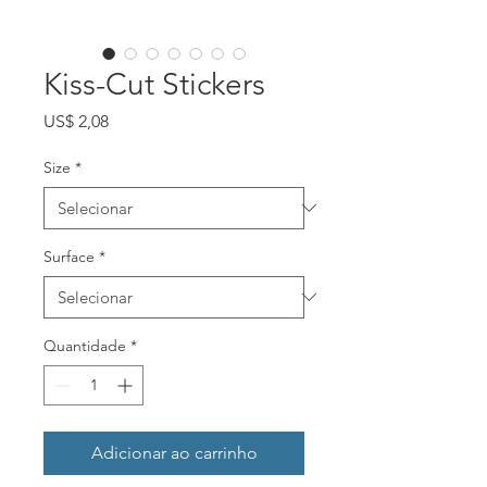
Kiss-Cut Stickers
Preço
US$ 2,08
Size
*
Surface
*
Quantidade
*
Adicionar ao carrinho