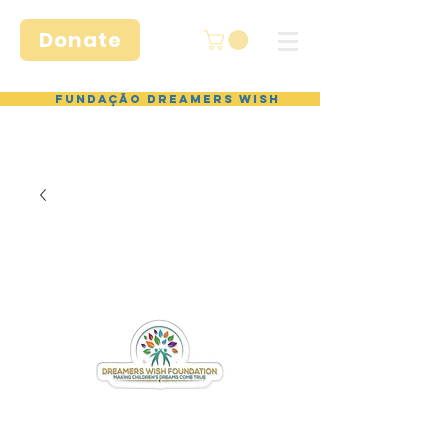
Donate
Fundação Dreamers Wish