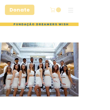
Donate
Fundação Dreamers Wish