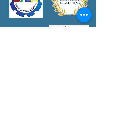
Partner With Us Today!