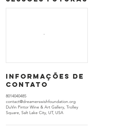
Informações de
contato
8014040485
contact@dreamerswishfoundation.org
DuVin Pintor Wine & Art Gallery, Trolley
Square, Salt Lake City, UT, USA