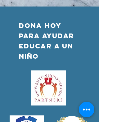
DONA HOY
PARA AYUDAR
Educar a un
niño