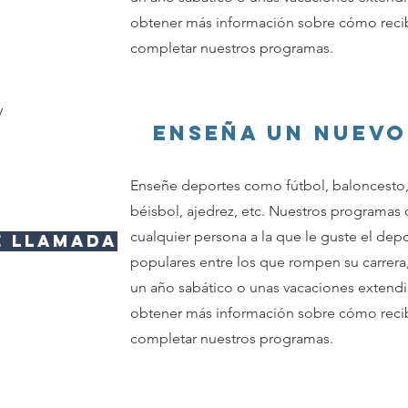
obtener más información sobre cómo recib
completar nuestros programas.
y
Enseña UN NUEVO
Enseñe deportes como fútbol, baloncesto, 
béisbol, ajedrez, etc. Nuestros programas
cualquier persona a la que le guste el dep
e llamada
populares entre los que rompen su carrera
un año sabático o unas vacaciones extend
obtener más información sobre cómo recib
completar nuestros programas.