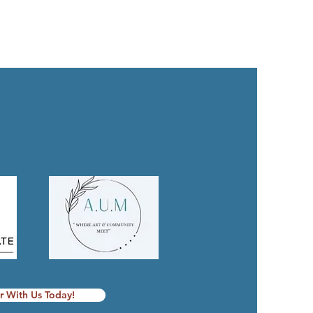
r With Us Today!