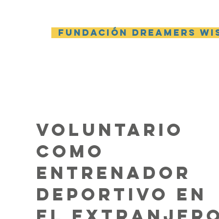
Fundación Dreamers Wi
VOLUNTARIO
como
entrenador
deportivo EN
EL EXTRANJER