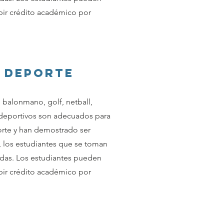
ir crédito académico por
 DEPORTE
balonmano, golf, netball,
 deportivos son adecuados para
orte y han demostrado ser
, los estudiantes que se toman
idas. Los estudiantes pueden
ir crédito académico por