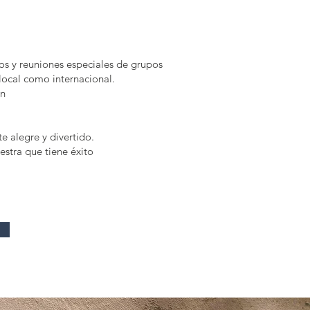
os y reuniones especiales de grupos
 local como internacional.
an
e alegre y divertido.
stra que tiene éxito