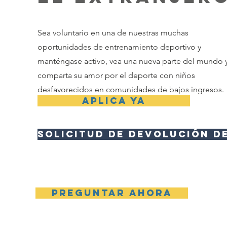
Sea voluntario en una de nuestras muchas
oportunidades de entrenamiento deportivo y
manténgase activo, vea una nueva parte del mundo 
comparta su amor por el deporte con niños
desfavorecidos en comunidades de bajos ingresos.
Aplica ya
Solicitud de devolución d
preguntar ahora