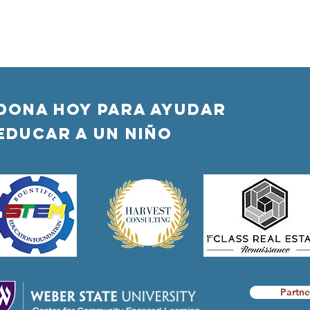
DONA HOY PARA AYUDAR
Educar a un niño
Partne