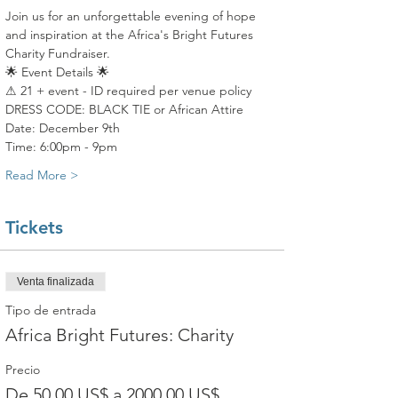
Join us for an unforgettable evening of hope 
and inspiration at the Africa's Bright Futures 
Charity Fundraiser.
🌟 Event Details 🌟
⚠ 21 + event - ID required per venue policy
DRESS CODE: BLACK TIE or African Attire
Date: December 9th
Time: 6:00pm - 9pm
Read More >
Tickets
Venta finalizada
Tipo de entrada
Africa Bright Futures: Charity
Precio
De 50,00 US$ a 2000,00 US$