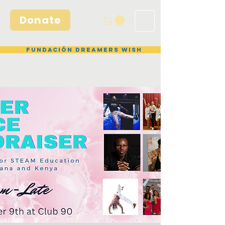
Donate
Fundación Dreamers Wish